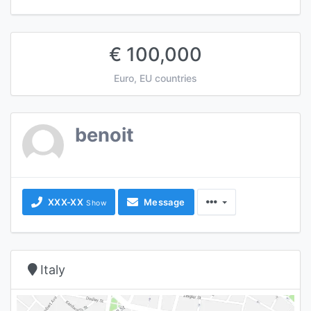
€ 100,000
Euro, EU countries
benoit
XXX-XX
Message
Show
Italy